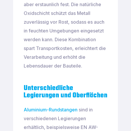
aber erstaunlich fest. Die natürliche
Oxidschicht schützt das Metall
zuverlässig vor Rost, sodass es auch
in feuchten Umgebungen eingesetzt
werden kann. Diese Kombination
spart Transportkosten, erleichtert die
Verarbeitung und erhöht die
Lebensdauer der Bauteile.
Unterschiedliche
Legierungen und Oberflächen
Aluminium-Rundstangen
sind in
verschiedenen Legierungen
erhältlich, beispielsweise EN AW-