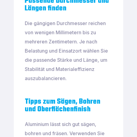
Passende Durchmesser und
Längen finden
Die gängigen Durchmesser reichen
von wenigen Millimetern bis zu
mehreren Zentimetern. Je nach
Belastung und Einsatzort wählen Sie
die passende Stärke und Länge, um
Stabilität und Materialeffizienz
auszubalancieren.
Tipps zum Sägen, Bohren
und Oberflächenfinish
Aluminium lässt sich gut sägen,
bohren und fräsen. Verwenden Sie