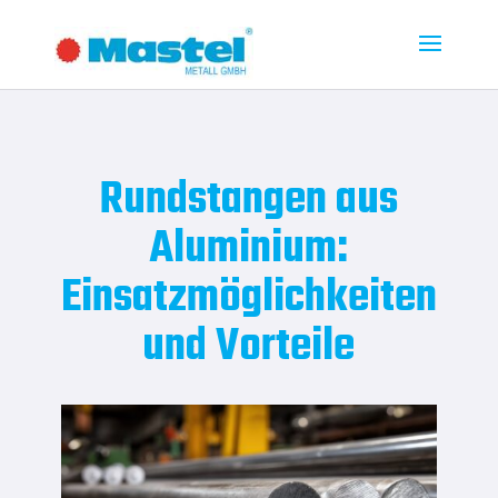
Rundstangen aus
Aluminium:
Einsatzmöglichkeiten
und Vorteile
Zum Onlinehsop