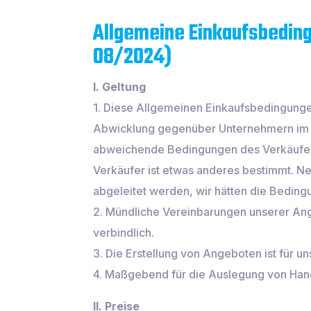
Allgemeine Einkaufsbedin
08/2024)
I. Geltung
1. Diese Allgemeinen Einkaufsbedingungen
Abwicklung gegenüber Unternehmern im S
abweichende Bedingungen des Verkäufers 
Verkäufer ist etwas anderes bestimmt. N
abgeleitet werden, wir hätten die Bedin
2. Mündliche Vereinbarungen unserer Ange
verbindlich.
3. Die Erstellung von Angeboten ist für u
4. Maßgebend für die Auslegung von Hande
II. Preise