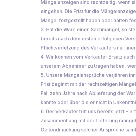
Mängelanzeigen sind rechtzeitig, wenn si
eingehen. Die Frist für die Mängelanzeig
Mangel festgestellt haben oder hätten fe
3. Hat die Ware einen Sachmangel, so ste
bereits nach dem ersten erfolglosen Versu
Pflichtverletzung des Verkäufers nur unerh
4. Wir können vom Verkäufer Ersatz auc
unserem Abnehmer zu tragen haben, wenn
5. Unsere Mängelansprüche verjähren inn
Frist beginnt mit der rechtzeitigen Mäng
Fall zehn Jahre nach Ablieferung der War
kannte oder über die er nicht in Unkenntni
6. Der Verkäufer tritt uns bereits jetzt –
Zusammenhang mit der Lieferung mangelha
Geltendmachung solcher Ansprüche sämtli