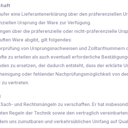
chaft
käufer eine Lieferantenerklärung über den präferenziellen 
nziellen Ursprung der Ware zur Verfügung.
rungen über die präferenzielle oder nicht-präferenzielle Ur
ften Ware abgibt, gilt folgendes:
Überprüfung von Ursprungsnachweisen und Zolltarifnummern 
e zu erteilen als auch eventuell erforderliche Bestätigun
chaden zu ersetzen, der dadurch entsteht, dass der erklärte
scheinigung oder fehlender Nachprüfungsmöglichkeit von de
t zu vertreten.
g
on Sach- und Rechtsmängeln zu verschaffen. Er hat insbeson
ten Regeln der Technik sowie den vertraglich vereinbarte
 dem uns zumutbaren und verkehrsüblichen Umfang auf Qualit