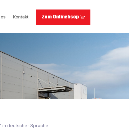
Zum Onlinehsop
les
Kontakt
 in deutscher Sprache.