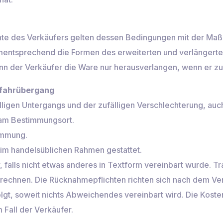
hte des Verkäufers gelten dessen Bedingungen mit der Maß
mentsprechend die Formen des erweiterten und verlängerte
nn der Verkäufer die Ware nur herausverlangen, wenn er zu
efahrübergang
älligen Untergangs und der zufälligen Verschlechterung, auch
 am Bestimmungsort.
timmung.
 im handelsüblichen Rahmen gestattet.
 falls nicht etwas anderes in Textform vereinbart wurde. Tra
u berechnen. Die Rücknahmepflichten richten sich nach dem 
lgt, soweit nichts Abweichendes vereinbart wird. Die Koste
 Fall der Verkäufer.