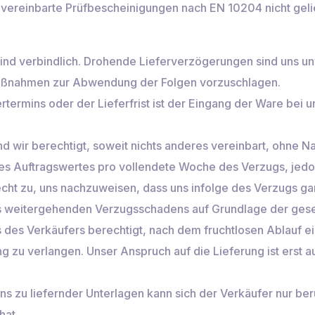
vereinbarte Prüfbescheinigungen nach EN 10204 nicht geli
 sind verbindlich. Drohende Lieferverzögerungen sind uns un
maßnahmen zur Abwendung der Folgen vorzuschlagen.
ertermins oder der Lieferfrist ist der Eingang der Ware bei 
ind wir berechtigt, soweit nichts anderes vereinbart, ohne 
s Auftragswertes pro vollendete Woche des Verzugs, jedoc
cht zu, uns nachzuweisen, dass uns infolge des Verzugs ga
s weitergehenden Verzugsschadens auf Grundlage der geset
gs des Verkäufers berechtigt, nach dem fruchtlosen Ablauf
ung zu verlangen. Unser Anspruch auf die Lieferung ist erst
ns zu liefernder Unterlagen kann sich der Verkäufer nur be
hat.