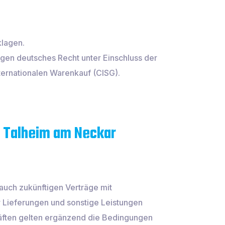
klagen.
gen deutsches Recht unter Einschluss der
ternationalen Warenkauf (CISG).
, Talheim am Neckar
auch zukünftigen Verträge mit
r Lieferungen und sonstige Leistungen
häften gelten ergänzend die Bedingungen