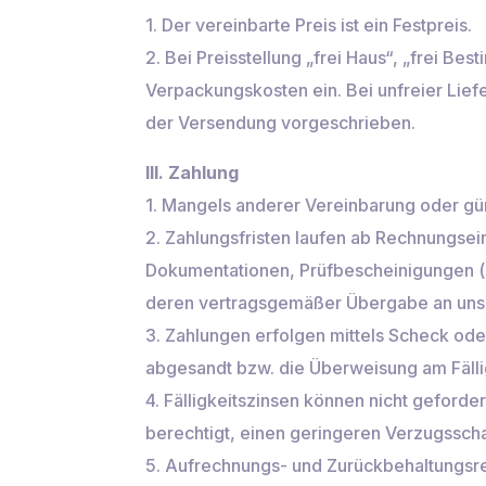
1. Der vereinbarte Preis ist ein Festpreis.
2. Bei Preisstellung „frei Haus“, „frei Be
Verpackungskosten ein. Bei unfreier Lief
der Versendung vorgeschrieben.
III. Zahlung
1. Mangels anderer Vereinbarung oder gü
2. Zahlungsfristen laufen ab Rechnungsei
Dokumentationen, Prüfbescheinigungen (z
deren vertragsgemäßer Übergabe an uns
3. Zahlungen erfolgen mittels Scheck ode
abgesandt bzw. die Überweisung am Fälli
4. Fälligkeitszinsen können nicht geforde
berechtigt, einen geringeren Verzugssch
5. Aufrechnungs- und Zurückbehaltungsre