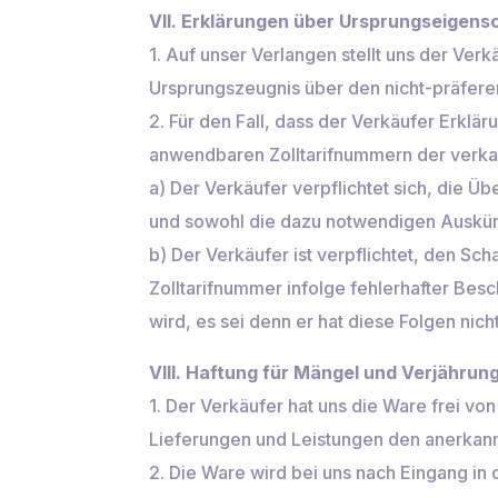
VII. Erklärungen über Ursprungseigens
1. Auf unser Verlangen stellt uns der Ver
Ursprungszeugnis über den nicht-präfere
2. Für den Fall, dass der Verkäufer Erklä
anwendbaren Zolltarifnummern der verkau
a) Der Verkäufer verpflichtet sich, die 
und sowohl die dazu notwendigen Auskünft
b) Der Verkäufer ist verpflichtet, den S
Zolltarifnummer infolge fehlerhafter Be
wird, es sei denn er hat diese Folgen nich
VIII. Haftung für Mängel und Verjährun
1. Der Verkäufer hat uns die Ware frei v
Lieferungen und Leistungen den anerkann
2. Die Ware wird bei uns nach Eingang in