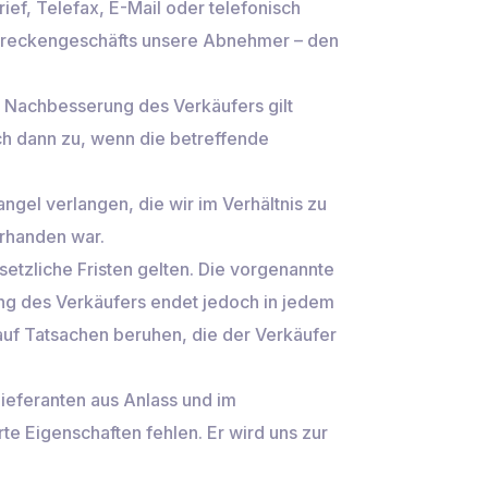
ef, Telefax, E-Mail oder telefonisch
s Streckengeschäfts unsere Abnehmer – den
e Nachbesserung des Verkäufers gilt
uch dann zu, wenn die betreffende
el verlangen, die wir im Verhältnis zu
rhanden war.
etzliche Fristen gelten. Die vorgenannte
ung des Verkäufers endet jedoch in jedem
auf Tatsachen beruhen, die der Verkäufer
rlieferanten aus Anlass und im
 Eigenschaften fehlen. Er wird uns zur