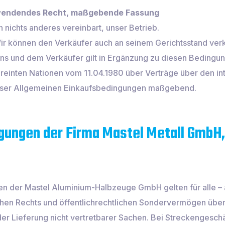
zuwendendes Recht, maßgebende Fassung
ern nichts anderes vereinbart, unser Betrieb.
Wir können den Verkäufer auch an seinem Gerichtsstand ver
uns und dem Verkäufer gilt in Ergänzung zu diesen Bedingun
einten Nationen vom 11.04.1980 über Verträge über den in
dieser Allgemeinen Einkaufsbedingungen maßgebend.
gungen der Firma Mastel Metall GmbH
n der Mastel Aluminium-Halbzeuge GmbH gelten für alle – 
ichen Rechts und öffentlichrechtlichen Sondervermögen übe
der Lieferung nicht vertretbarer Sachen. Bei Streckengesc