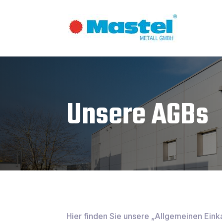
Unsere AGBs
Hier finden Sie unsere „Allgemeinen Ei