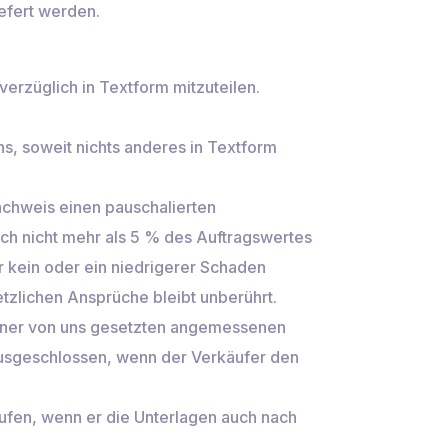
efert werden.
verzüglich in Textform mitzuteilen.
uns, soweit nichts anderes in Textform
Nachweis einen pauschalierten
h nicht mehr als 5 % des Auftragswertes
r kein oder ein niedrigerer Schaden
zlichen Ansprüche bleibt unberührt.
 einer von uns gesetzten angemessenen
 ausgeschlossen, wenn der Verkäufer den
rufen, wenn er die Unterlagen auch nach