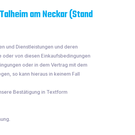
 Talheim am Neckar (Stand
ren und Dienstleistungen und deren
e oder von diesen Einkaufsbedingungen
dingungen oder in dem Vertrag mit dem
en, so kann hieraus in keinem Fall
nsere Bestätigung in Textform
sung.