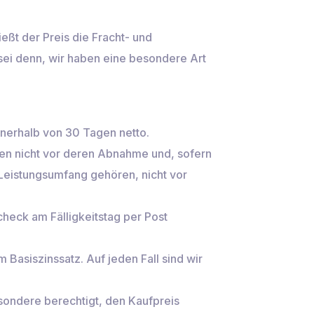
ießt der Preis die Fracht- und
sei denn, wir haben eine besondere Art
nnerhalb von 30 Tagen netto.
gen nicht vor deren Abnahme und, sofern
Leistungsumfang gehören, nicht vor
check am Fälligkeitstag per Post
 Basiszinssatz. Auf jeden Fall sind wir
sondere berechtigt, den Kaufpreis