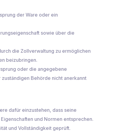
Ursprung der Ware oder ein
sprungseigenschaft sowie über die
durch die Zollverwaltung zu ermöglichen
gen beizubringen.
 Ursprung oder die angegebene
r zuständigen Behörde nicht anerkannt
dere dafür einzustehen, dass seine
n Eigenschaften und Normen entsprechen.
ät und Vollständigkeit geprüft.