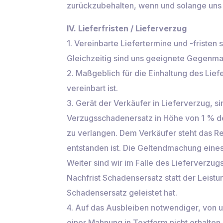
zurückzubehalten, wenn und solange uns 
IV. Lieferfristen / Lieferverzug
1. Vereinbarte Liefertermine und -fristen
Gleichzeitig sind uns geeignete Gegen
2. Maßgeblich für die Einhaltung des Lief
vereinbart ist.
3. Gerät der Verkäufer in Lieferverzug, s
Verzugsschadenersatz in Höhe von 1 % de
zu verlangen. Dem Verkäufer steht das Re
entstanden ist. Die Geltendmachung eine
Weiter sind wir im Falle des Lieferverzu
Nachfrist Schadensersatz statt der Leist
Schadensersatz geleistet hat.
4. Auf das Ausbleiben notwendiger, von u
einer Mahnung in Textform nicht erhalten 